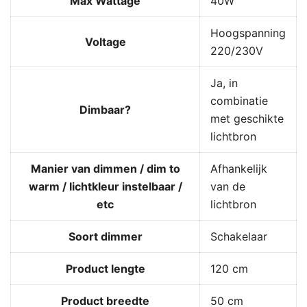
Max Wattage
40W
Hoogspanning
Voltage
220/230V
Ja, in
combinatie
Dimbaar?
met geschikte
lichtbron
Manier van dimmen / dim to
Afhankelijk
warm / lichtkleur instelbaar /
van de
etc
lichtbron
Soort dimmer
Schakelaar
Product lengte
120 cm
Product breedte
50 cm