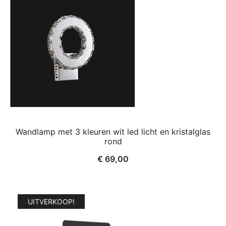
Wandlamp met 3 kleuren wit led licht en kristalglas
rond
€
69,00
UITVERKOOP!