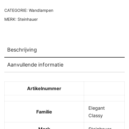
CATEGORIE:
Wandlampen
MERK:
Steinhauer
Beschrijving
Aanvullende informatie
Artikelnummer
Elegant
Familie
Classy
Merk
Steinhauer